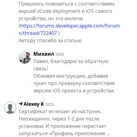
Пришлось повозиться с соответствием
версий xCode deployment и iOS самого
устройства, но это мелочи
(
https://forums.developer.apple.com/forum
s/thread/722407
)
Автору спасибо за статью
Михаил
2024
Павел, благодарю за обратную
связь!
Обновил инструкцию, добавив
пункт про проверку соответствия
версию iOS проекта и устройства.
Alexey K
2025
Сертификат исчезает из настроек.
Неожиданно, через 1-2 дня после
установки. И приложение перестает
запускаться «Профиль приложения ...