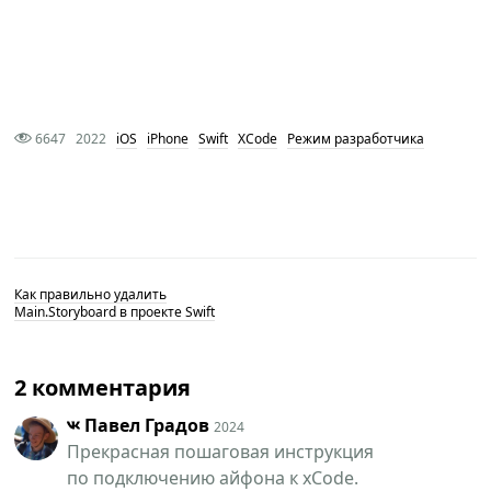
6647
2022
iOS
iPhone
Swift
XCode
Режим разработчика
Как правильно удалить
Main.Storyboard в проекте Swift
2 комментария
Павел Градов
2024
Прекрасная пошаговая инструкция
по подключению айфона к xCode.