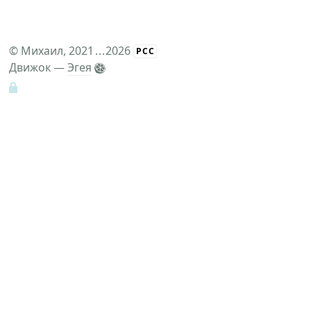
©
Михаил
, 2021
...
2026
РСС
Движок —
Эгея