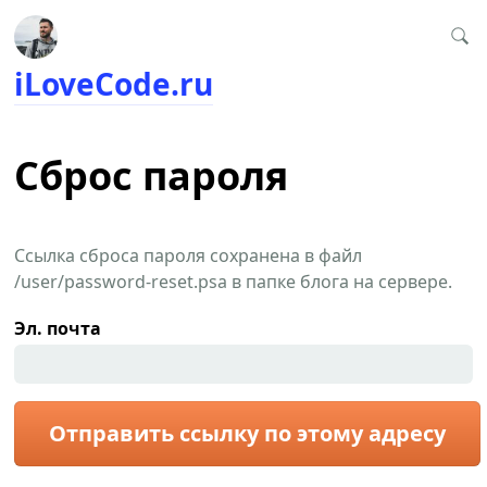
iLoveCode.ru
Сброс пароля
Ссылка сброса пароля сохранена в файл
/user/password-reset.psa в папке блога на сервере.
Эл. почта
Отправить ссылку по этому адресу