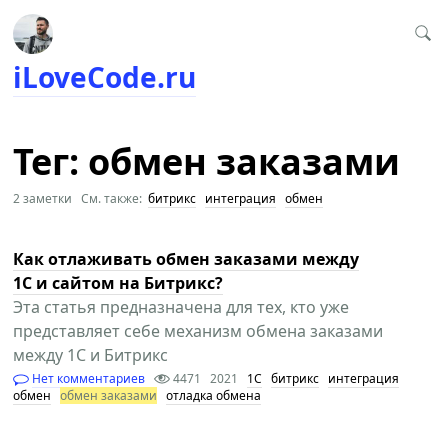
iLoveCode.ru
Тег: обмен заказами
2 заметки См. также:
битрикс
интеграция
обмен
Как отлаживать обмен заказами между
1С и сайтом на Битрикс?
Эта статья предназначена для тех, кто уже
представляет себе механизм обмена заказами
между 1С и Битрикс
Нет комментариев
4471
2021
1С
битрикс
интеграция
обмен
обмен заказами
отладка обмена