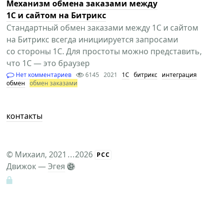
Механизм обмена заказами между
1С и сайтом на Битрикс
Стандартный обмен заказами между 1С и сайтом
на Битрикс всегда инициируется запросами
со стороны 1С. Для простоты можно представить,
что 1С — это браузер
Нет комментариев
6145
2021
1С
битрикс
интеграция
обмен
обмен заказами
контакты
©
Михаил
, 2021
...
2026
РСС
Движок —
Эгея